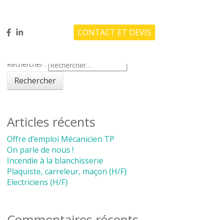
CONTACT ET DEVIS
Rechercher :
Articles récents
Offre d’emploi Mécanicien TP
On parle de nous !
Incendie à la blanchisserie
Plaquiste, carreleur, maçon (H/F)
Electriciens (H/F)
Commentaires récents