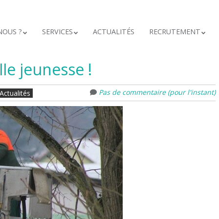
NOUS ?
SERVICES
ACTUALITÉS
RECRUTEMENT
le jeunesse !
Pas de commentaire (pour l'instant)
Actualités