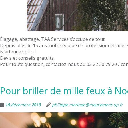
Élagage, abattage, TAA Services s’occupe de tout.
Depuis plus de 15 ans, notre équipe de professionnels met
N’attendez plus !
Devis et conseils gratuits.
Pour toute question, contactez-nous au 03 22 20 79 20 / co
Pour briller de mille feux à No
18 décembre 2018
philippe.morlhon@mouvement-up.fr