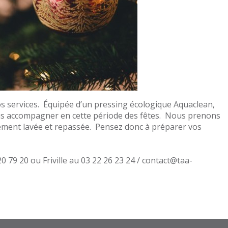
 nos services. Équipée d’un pressing écologique Aquaclean,
ous accompagner en cette période des fêtes. Nous prenons
lement lavée et repassée. Pensez donc à préparer vos
0 79 20 ou Friville au 03 22 26 23 24 / contact@taa-