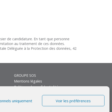
ossier de candidature. En tant que personne
limitation au traitement de ces données.
tale Déléguée à la Protection des données, 42
GROUPE SOS
Mentions légales
Politique de confidentialité
ionnels uniquement
Voir les préférences
eb • © 2026 TAA Services. Tous droits réservés