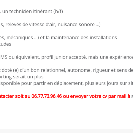
un technicien itinérant (h/f)
es, relevés de vitesse d’air, nuisance sonore …)
s, mécaniques …) et la maintenance des installations
études
,MS ou équivalent, profil junior accepté, mais une expérience
t doté (e) d’un bon relationnel, autonome, rigueur et sens de
rting serait un plus
isponible pour partir en déplacement, plusieurs jours sur sit
ntacter soit au 06.77.73.96.46 ou envoyer votre cv par mail à
s