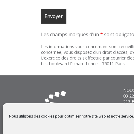
Les champs marqués d’un
*
sont obligato
Les informations vous concernant sont recueilli
concernée, vous disposez d’un droit d’accès, d’
L’exercice des droits s’effectue par courrier él
bis, boulevard Richard Lenoir - 75011 Paris.
NOU
03 22
213 B
8010
cont
Nous utilisons des cookies pour optimiser notre site web et notre service.