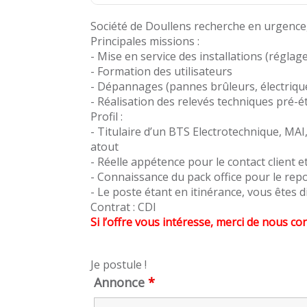
Société de Doullens recherche en urgence, 
Principales missions :
- Mise en service des installations (réglag
- Formation des utilisateurs
- Dépannages (pannes brûleurs, électrique
- Réalisation des relevés techniques pré-
Profil :
- Titulaire d’un BTS Electrotechnique, MAI
atout
- Réelle appétence pour le contact client e
- Connaissance du pack office pour le repo
- Le poste étant en itinérance, vous êtes d
Contrat : CDI
Si l’offre vous intéresse, merci de nous co
Je postule !
Annonce
*